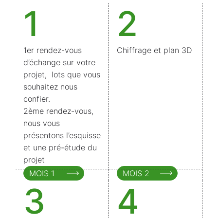
1
2
1er rendez-vous
Chiffrage et plan 3D
d’échange sur votre
projet, lots que vous
souhaitez nous
confier.
2ème rendez-vous,
nous vous
présentons l’esquisse
et une pré-étude du
projet
MOIS 1
MOIS 2
3
4