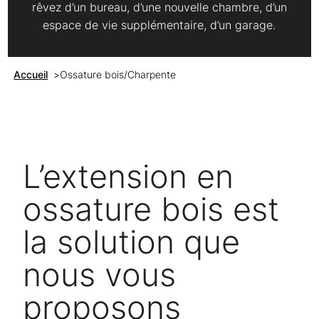
rêvez d’un bureau, d’une nouvelle chambre, d’un
espace de vie supplémentaire, d’un garage.
Accueil
>
Ossature bois/Charpente
L’extension en
ossature bois est
la solution que
nous vous
proposons