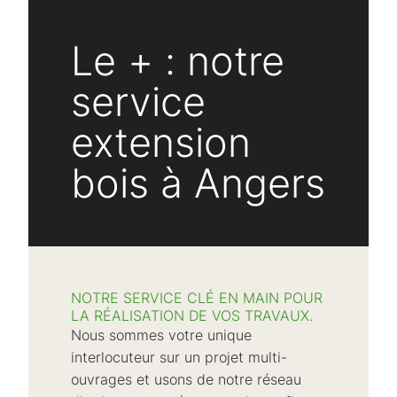
Le + : notre
service
extension
bois à Angers
NOTRE SERVICE CLÉ EN MAIN POUR
LA RÉALISATION DE VOS TRAVAUX.
Nous sommes votre unique
interlocuteur sur un projet multi-
ouvrages et usons de notre réseau