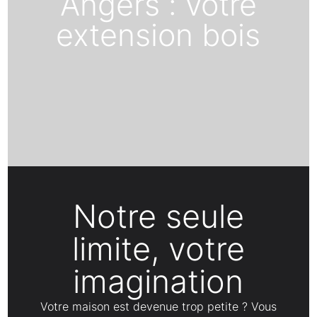
Angers : votre
extension bois
Notre seule
limite, votre
imagination
Votre maison est devenue trop petite ? Vous