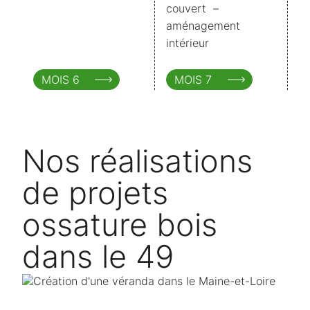
couvert –
aménagement
intérieur
MOIS 6
MOIS 7
Nos réalisations
de projets
ossature bois
dans le 49