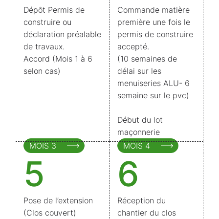
Dépôt Permis de
Commande matière
construire ou
première une fois le
déclaration préalable
permis de construire
de travaux.
accepté.
Accord (Mois 1 à 6
(10 semaines de
selon cas)
délai sur les
menuiseries ALU- 6
semaine sur le pvc)
Début du lot
maçonnerie
MOIS 3
MOIS 4
5
6
Pose de l’extension
Réception du
(Clos couvert)
chantier du clos