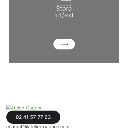
Store
Int/ext
02 41 57 77 63
contact@latelier-gagnon.com