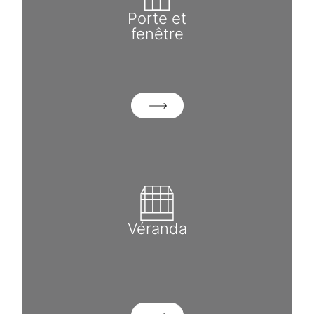
Porte et
fenêtre
Véranda