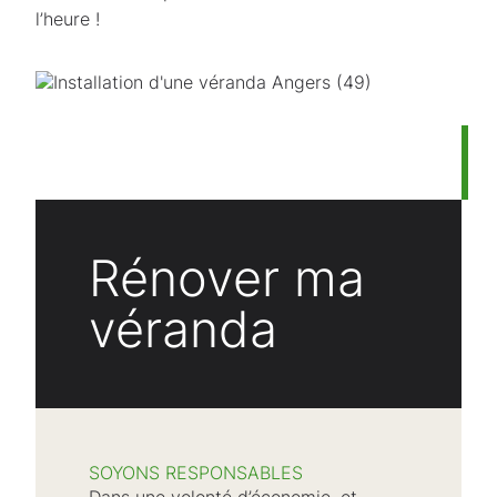
l’heure !
Rénover ma
véranda
SOYONS RESPONSABLES
Dans une volonté d’économie, et