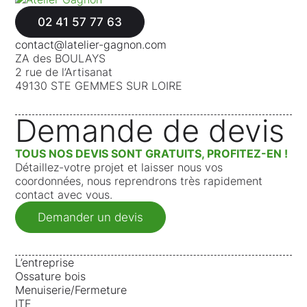
02 41 57 77 63
contact@latelier-gagnon.com
ZA des BOULAYS
2 rue de l’Artisanat
49130 STE GEMMES SUR LOIRE
Demande de devis
TOUS NOS DEVIS SONT GRATUITS, PROFITEZ-EN !
Détaillez-votre projet et laisser nous vos
coordonnées, nous reprendrons très rapidement
contact avec vous.
Demander un devis
L’entreprise
Ossature bois
Menuiserie/Fermeture
ITE