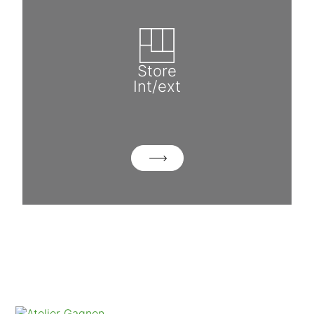
Store
Int/ext