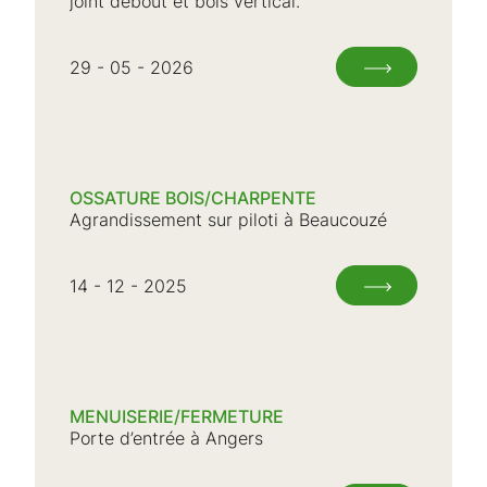
joint debout et bois vertical.
29 - 05 - 2026
OSSATURE BOIS/CHARPENTE
Agrandissement sur piloti à Beaucouzé
14 - 12 - 2025
MENUISERIE/FERMETURE
Porte d’entrée à Angers