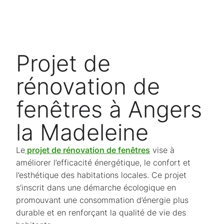
Projet de
rénovation de
fenêtres à Angers
la Madeleine
Le
projet de rénovation de fenêtres
vise à
améliorer l’efficacité énergétique, le confort et
l’esthétique des habitations locales. Ce projet
s’inscrit dans une démarche écologique en
promouvant une consommation d’énergie plus
durable et en renforçant la qualité de vie des