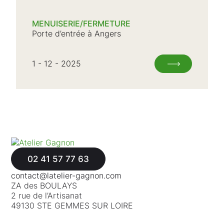
MENUISERIE/FERMETURE
Porte d’entrée à Angers
1 - 12 - 2025
02 41 57 77 63
contact@latelier-gagnon.com
ZA des BOULAYS
2 rue de l’Artisanat
49130 STE GEMMES SUR LOIRE